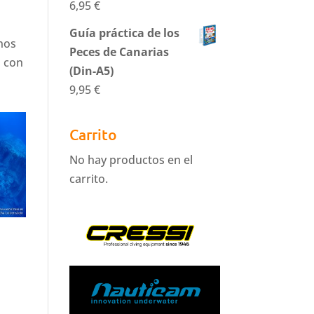
6,95
€
Guía práctica de los
rnos
Peces de Canarias
o con
(Din-A5)
9,95
€
Carrito
No hay productos en el
carrito.