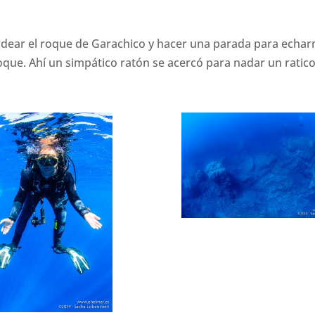
ordear el roque de Garachico y hacer una parada para echa
que. Ahí un simpático ratón se acercó para nadar un ratic