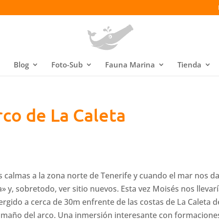
Blog
Foto-Sub
Fauna Marina
Tienda
co de La Caleta
s calmas a la zona norte de Tenerife y cuando el mar nos d
» y, sobretodo, ver sitio nuevos. Esta vez Moisés nos llevarí
rgido a cerca de 30m enfrente de las costas de La Caleta d
tamaño del arco. Una inmersión interesante con formacione