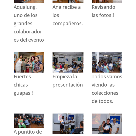
Aqualung,
Ana recibe a
Revisando
uno de los
los
las fotos!!
grandes
compañeros.
colaborador
es del evento
Fuertes
Empieza la
Todos vamos
chicas
presentación
viendo las
guapas!!
colecciones
de todos.
A puntito de