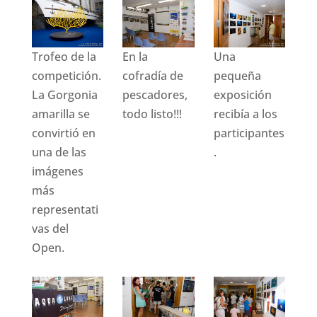
Trofeo de la
En la
Una
competición.
cofradía de
pequeña
La Gorgonia
pescadores,
exposición
amarilla se
todo listo!!!
recibía a los
convirtió en
participantes
una de las
.
imágenes
más
representati
vas del
Open.