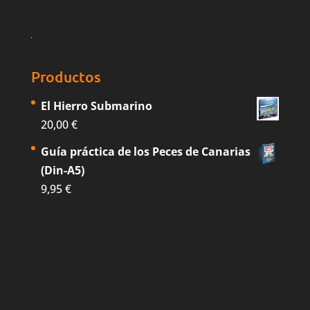
Productos
El Hierro Submarino
20,00
€
Guía práctica de los Peces de Canarias
(Din-A5)
9,95
€