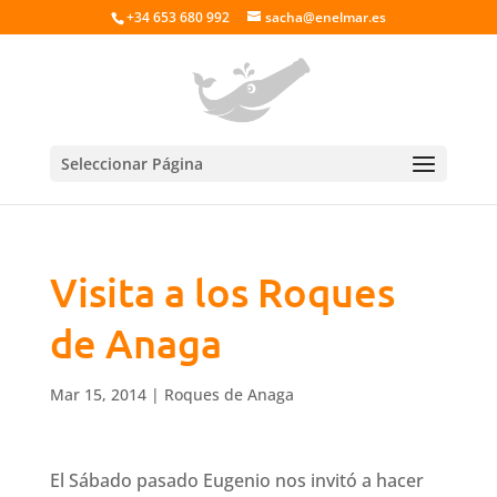
+34 653 680 992
sacha@enelmar.es
Seleccionar Página
Visita a los Roques
de Anaga
Mar 15, 2014
|
Roques de Anaga
El Sábado pasado Eugenio nos invitó a hacer