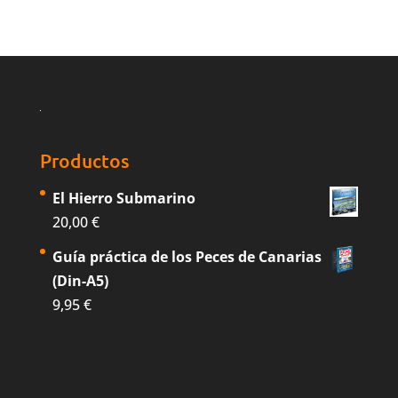
Productos
El Hierro Submarino
20,00
€
Guía práctica de los Peces de Canarias
(Din-A5)
9,95
€