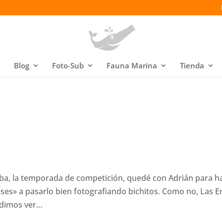
Blog
Foto-Sub
Fauna Marina
Tienda
mba, la temporada de competición, quedé con Adrián para h
reses» a pasarlo bien fotografiando bichitos. Como no, Las E
pudimos ver…