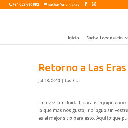
+34 653 680 992
sacha@enelmar.es
Inicio
Sacha Lobenstein
Retorno a Las Eras
Jul 28, 2013
|
Las Eras
Una vez concluidad, para el equipo gari
lo que más nos gusta, ir al agua sin «est
es el mejor sitio para esto. Aquí lo que 