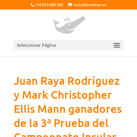
+34 653 680 992
sacha@enelmar.es
Seleccionar Página
Juan Raya Rodríguez
y Mark Christopher
Ellis Mann ganadores
de la 3ª Prueba del
Campeonato Insular