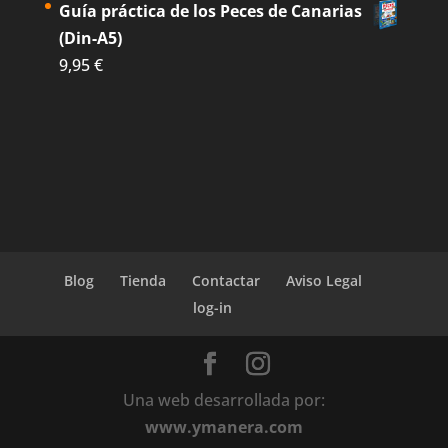
Guía práctica de los Peces de Canarias
(Din-A5)
9,95
€
Blog
Tienda
Contactar
Aviso Legal
log-in
Una web desarrollada por:
www.ymanera.com