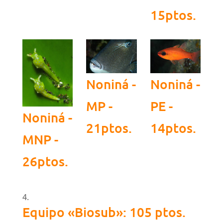
15ptos.
Noniná -
Noniná -
MP -
PE -
Noniná -
21ptos.
14ptos.
MNP -
26ptos.
Equipo «Biosub»: 105 ptos.