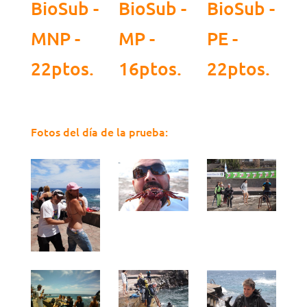
BioSub -
BioSub -
BioSub -
MNP -
MP -
PE -
22ptos.
16ptos.
22ptos.
Fotos del día de la prueba: