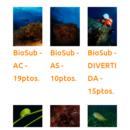
BioSub -
BioSub -
BioSub -
AC -
AS -
DIVERTI
19ptos.
10ptos.
DA -
15ptos.