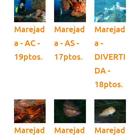
Marejad
Marejad
Marejad
a - AC -
a - AS -
a -
19ptos.
17ptos.
DIVERTI
DA -
18ptos.
Marejad
Marejad
Marejad