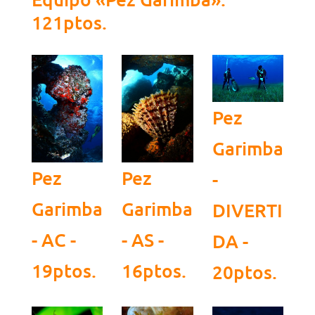
121ptos.
Pez
Garimba
Pez
Pez
-
Garimba
Garimba
DIVERTI
- AC -
- AS -
DA -
19ptos.
16ptos.
20ptos.