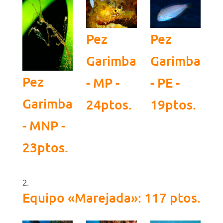
Pez
Pez
Garimba
Garimba
Pez
- MP -
- PE -
Garimba
24ptos.
19ptos.
- MNP -
23ptos.
Equipo «Marejada»: 117 ptos.