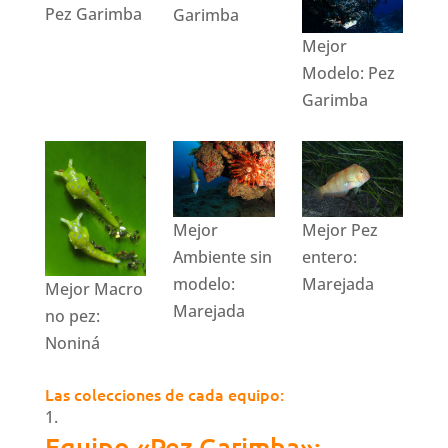
Pez Garimba
Garimba
Mejor
Modelo: Pez
Garimba
Mejor
Mejor Pez
Ambiente sin
entero:
modelo:
Marejada
Mejor Macro
Marejada
no pez:
Noniná
Las colecciones de cada equipo:
Equipo «Pez Garimba»: