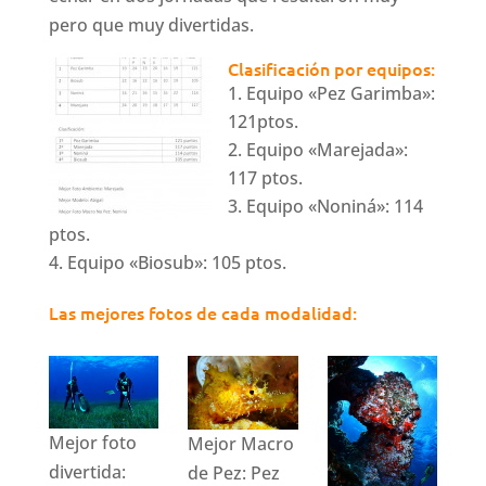
pero que muy divertidas.
Clasificación por equipos:
Equipo «Pez Garimba»:
121ptos.
Equipo «Marejada»:
117 ptos.
Equipo «Noniná»: 114
ptos.
Equipo «Biosub»: 105 ptos.
Las mejores fotos de cada modalidad:
Mejor foto
Mejor Macro
divertida:
de Pez: Pez