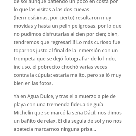
de sol aunque batiendo un poco en costa por
lo que las visitas a las dos cuevas
(hermosísimas, por cierto) resultaron muy
movidas y hasta un pelín peligrosas, por lo que
no pudimos disfrutarlas al cien por cien; bien,
tendremos que regresar!!!! Lo más curioso fue
toparnos justo al final de la inmersión con un
trompeta que se dejó fotografiar de lo lindo,
incluso, el pobrecito chochó varias veces
contra la cúpula; estaría malito, pero salió muy
bien en las fotos.
Ya en Agua Dulce, y tras el almuerzo a pie de
playa con una tremenda fideua de guía
Michelín que se marcó la seña Dácil, nos dimos
un bañito de relax. El día seguía de sol y no nos
apetecía marcarnos ninguna prisa…