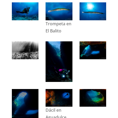
Trompeta en
El Balito
Dácil en
Aguadulce