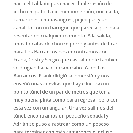
hacia el Tablado para hacer doble sesión de
bicho chiquito. La primer inmersión, normalita,
camarones, chupasangres, pejepipas y un
caballito con un barrigón que parecía que iba a
reventar en cualquier momento. A la salida,
unos bocatas de chorizo perro y antes de tirar
para Los Barrancos nos encontramos con
Frank, Cristi y Sergio que casualmente también
se dirigían hacia el mismo sitio. Ya en Los
Barrancos, Frank dirigió la inmersión y nos
enseñó unas cuevitas que hay e incluso un
bonito túnel de un par de metros que tenía
muy buena pinta como para regresar pero con
esta vez con un angular. Una vez salimos del
túnel, encontramos un pequeño sebadal y
Adrián se puso a rastrear como un poseso
para terminar con más camarones e incluso