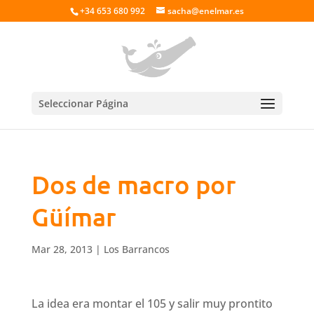
+34 653 680 992
sacha@enelmar.es
Seleccionar Página
Dos de macro por
Güímar
Mar 28, 2013
|
Los Barrancos
La idea era montar el 105 y salir muy prontito