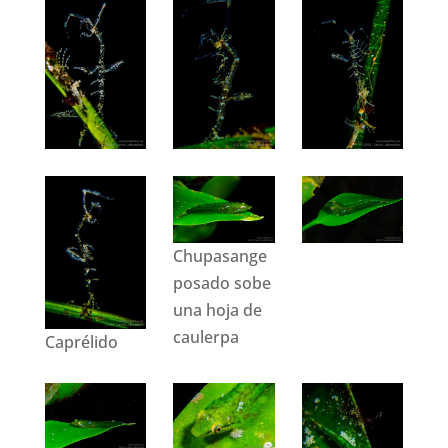
Chupasange
posado sobe
una hoja de
caulerpa
Caprélido