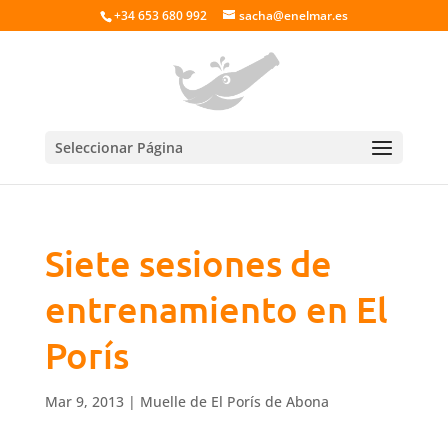
+34 653 680 992
sacha@enelmar.es
Seleccionar Página
Siete sesiones de
entrenamiento en El
Porís
Mar 9, 2013
|
Muelle de El Porís de Abona