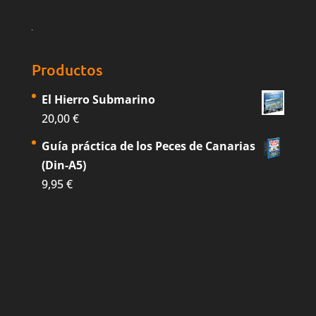
Productos
El Hierro Submarino
20,00
€
Guía práctica de los Peces de Canarias
(Din-A5)
9,95
€