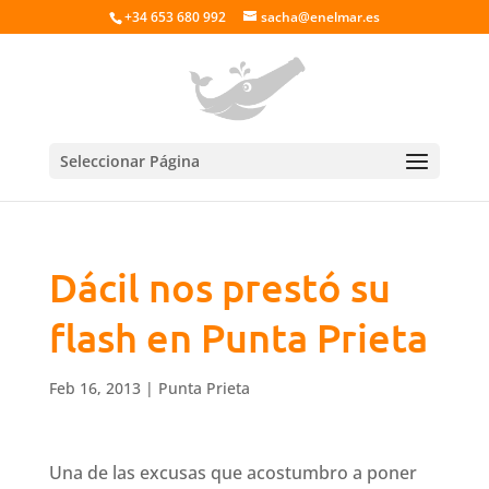
+34 653 680 992
sacha@enelmar.es
Seleccionar Página
Dácil nos prestó su
flash en Punta Prieta
Feb 16, 2013
|
Punta Prieta
Una de las excusas que acostumbro a poner