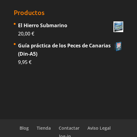
Productos
El Hierro Submarino
20,00
€
Guía práctica de los Peces de Canarias
(Din-A5)
9,95
€
Blog
Tienda
Contactar
Aviso Legal
log-in