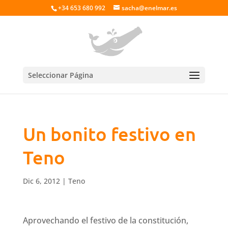
+34 653 680 992
sacha@enelmar.es
Seleccionar Página
Un bonito festivo en
Teno
Dic 6, 2012
|
Teno
Aprovechando el festivo de la constitución,