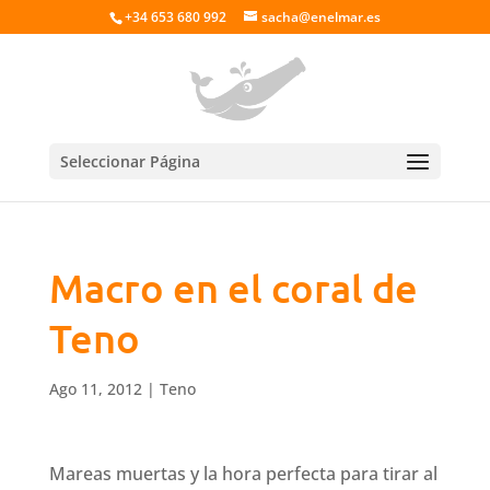
+34 653 680 992
sacha@enelmar.es
Seleccionar Página
Macro en el coral de
Teno
Ago 11, 2012
|
Teno
Mareas muertas y la hora perfecta para tirar al