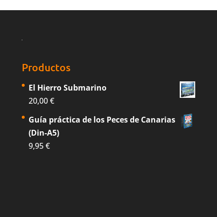
Productos
El Hierro Submarino
20,00
€
Guía práctica de los Peces de Canarias
(Din-A5)
9,95
€