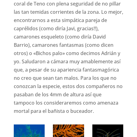
coral de Teno con plena seguridad de no pillar
las tan temidas corrientes de la zona. Lo mejor,
encontrarnos a esta simpática pareja de
caprélidos (como diría Javi, gracias!!),
camarones esqueleto (como diría David
Barrio), camarones fantasmas (como dicen
otros) o «Bichos palo» como decimos Adrián y
yo. Saludaron a cámara muy amablemente así
que, a pesar de su apariencia fantasmagórica
no creo que sean tan malos. Para los que no
conozcan la especie, estos dos compañeros no
pasaban de los 4mm de altura así que
tampoco los consideraremos como amenaza
mortal para el bañista o buceador.