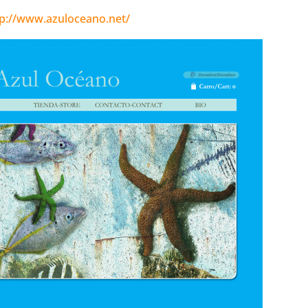
tp://www.azuloceano.net/