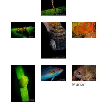
Murión