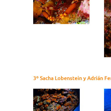
3º Sacha Lobenstein y Adrián F