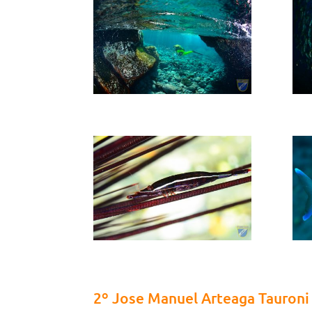
2º Jose Manuel Arteaga Tauroni 