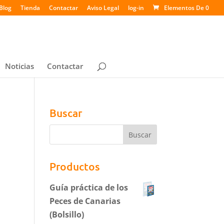
Blog
Tienda
Contactar
Aviso Legal
log-in
Elementos De 0
Noticias
Contactar
Buscar
Productos
Guía práctica de los
Peces de Canarias
(Bolsillo)