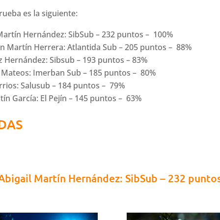
rueba es la siguiente:
l Martín Hernández: SibSub – 232 puntos – 100%
n Martín Herrera: Atlantida Sub – 205 puntos – 88%
z Hernández: Sibsub – 193 puntos – 83%
lo Mateos: Imerban Sub – 185 puntos – 80%
Barrios: Salusub – 184 puntos – 79%
ín García: El Pejín – 145 puntos – 63%
DAS
Abigail Martín Hernández: SibSub – 232 punto