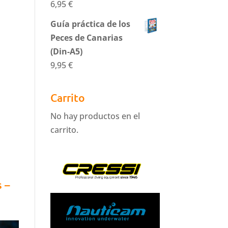
6,95
€
Guía práctica de los
Peces de Canarias
(Din-A5)
9,95
€
Carrito
No hay productos en el
carrito.
s –