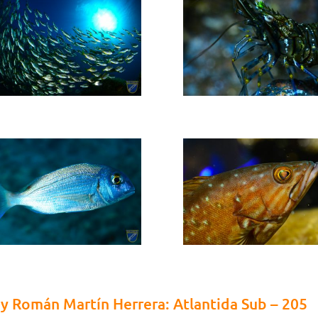
y Román Martín Herrera: Atlantida Sub – 205