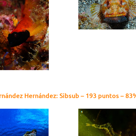
ernández Hernández: Sibsub – 193 puntos – 83