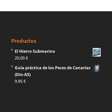
Productos
El Hierro Submarino
20,00
€
Guía práctica de los Peces de Canarias
(Din-A5)
9,95
€