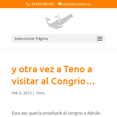
+34 653 680 992
sacha@enelmar.es
Seleccionar Página
y otra vez a Teno a
visitar al Congrio…
Feb 5, 2012
|
Teno
Esta vez quería enseñarle el congrio a Adrián.