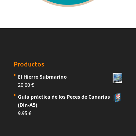
Productos
El Hierro Submarino
20,00
€
Guía práctica de los Peces de Canarias
(Din-A5)
9,95
€