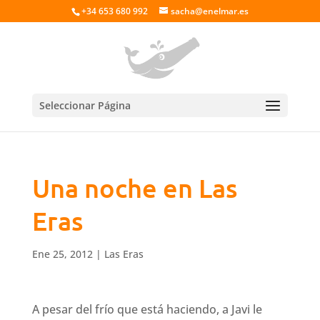
+34 653 680 992
sacha@enelmar.es
Seleccionar Página
Una noche en Las
Eras
Ene 25, 2012
|
Las Eras
A pesar del frío que está haciendo, a Javi le