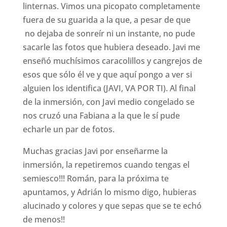
linternas. Vimos una picopato completamente
fuera de su guarida a la que, a pesar de que
no dejaba de sonreír ni un instante, no pude
sacarle las fotos que hubiera deseado. Javi me
enseñó muchísimos caracolillos y cangrejos de
esos que sólo él ve y que aquí pongo a ver si
alguien los identifica (JAVI, VA POR TI). Al final
de la inmersión, con Javi medio congelado se
nos cruzó una Fabiana a la que le sí pude
echarle un par de fotos.
Muchas gracias Javi por enseñarme la
inmersión, la repetiremos cuando tengas el
semiesco!!! Román, para la próxima te
apuntamos, y Adrián lo mismo digo, hubieras
alucinado y colores y que sepas que se te echó
de menos!!