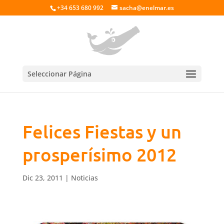
+34 653 680 992
sacha@enelmar.es
Seleccionar Página
Felices Fiestas y un
prosperísimo 2012
Dic 23, 2011
|
Noticias