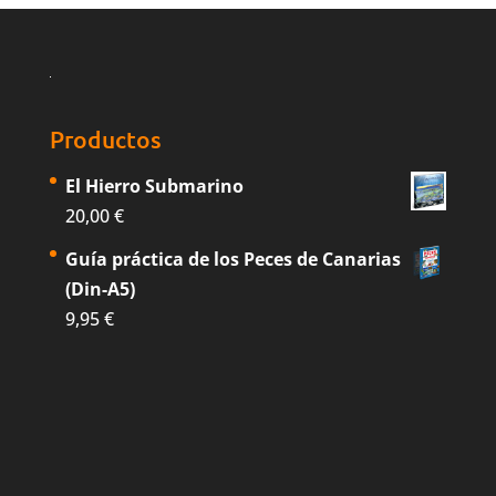
Productos
El Hierro Submarino
20,00
€
Guía práctica de los Peces de Canarias
(Din-A5)
9,95
€