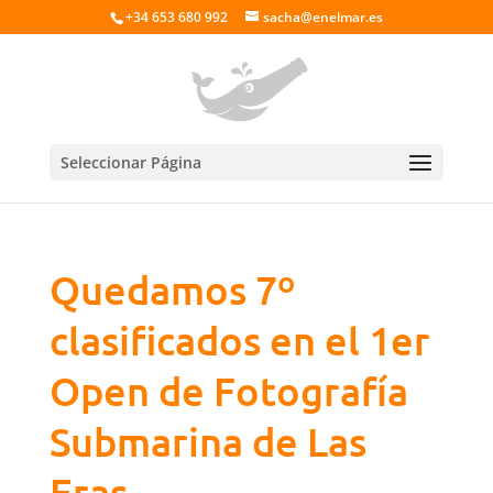
+34 653 680 992
sacha@enelmar.es
Seleccionar Página
Quedamos 7º
clasificados en el 1er
Open de Fotografía
Submarina de Las
Eras