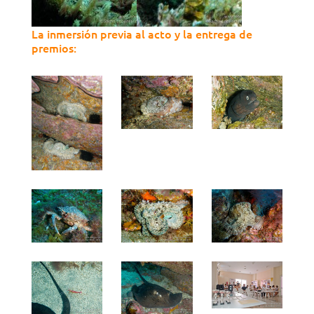
La inmersión previa al acto y la entrega de
premios: