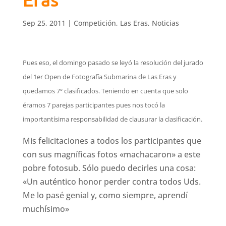
Sep 25, 2011
|
Competición
,
Las Eras
,
Noticias
Pues eso, el domingo pasado se leyó la resolución del jurado
del 1er Open de Fotografía Submarina de Las Eras y
quedamos 7º clasificados. Teniendo en cuenta que solo
éramos 7 parejas participantes pues nos tocó la
importantísima responsabilidad de clausurar la clasificación.
Mis felicitaciones a todos los participantes que
con sus magníficas fotos «machacaron» a este
pobre fotosub. Sólo puedo decirles una cosa:
«Un auténtico honor perder contra todos Uds.
Me lo pasé genial y, como siempre, aprendí
muchísimo»