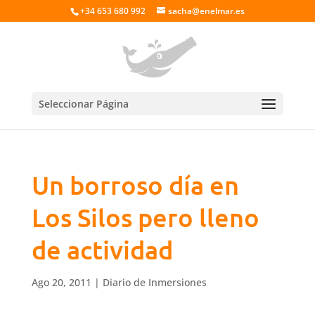
+34 653 680 992
sacha@enelmar.es
Seleccionar Página
Un borroso día en
Los Silos pero lleno
de actividad
Ago 20, 2011
|
Diario de Inmersiones