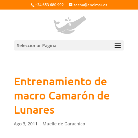
+34 653 680 992
sacha@enelmar.es
Seleccionar Página
Entrenamiento de
macro Camarón de
Lunares
Ago 3, 2011
|
Muelle de Garachico