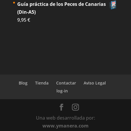
Guía práctica de los Peces de Canarias
(Din-A5)
9,95
€
Blog
Tienda
Contactar
Aviso Legal
log-in
Una web desarrollada por:
www.ymanera.com