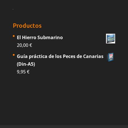
Productos
El Hierro Submarino
20,00
€
Guía práctica de los Peces de Canarias
(Din-A5)
9,95
€