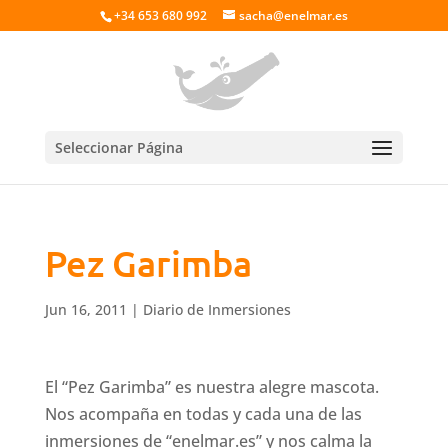
+34 653 680 992
sacha@enelmar.es
Seleccionar Página
Pez Garimba
Jun 16, 2011
|
Diario de Inmersiones
El “Pez Garimba” es nuestra alegre mascota.
Nos acompaña en todas y cada una de las
inmersiones de “enelmar.es” y nos calma la