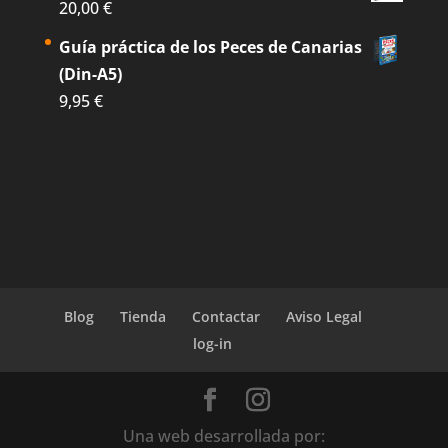
20,00
€
Guía práctica de los Peces de Canarias
(Din-A5)
9,95
€
Blog
Tienda
Contactar
Aviso Legal
log-in
Una web desarrollada por: