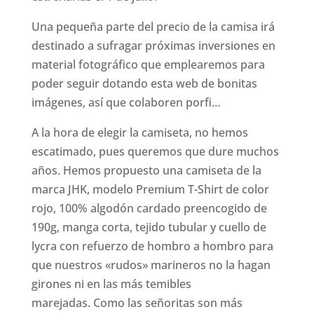
Una pequeña parte del precio de la camisa irá
destinado a sufragar próximas inversiones en
material fotográfico que emplearemos para
poder seguir dotando esta web de bonitas
imágenes, así que colaboren porfi…
A la hora de elegir la camiseta, no hemos
escatimado, pues queremos que dure muchos
años. Hemos propuesto una camiseta de la
marca JHK, modelo Premium T-Shirt de color
rojo, 100% algodón cardado preencogido de
190g, manga corta, tejido tubular y cuello de
lycra con refuerzo de hombro a hombro para
que nuestros «rudos» marineros no la hagan
girones ni en las más temibles
marejadas. Como las señoritas son más