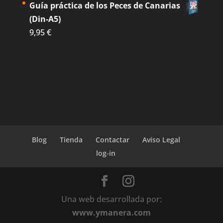
Guía práctica de los Peces de Canarias
(Din-A5)
9,95
€
Blog
Tienda
Contactar
Aviso Legal
log-in
Una web desarrollada por:
www.ymanera.com