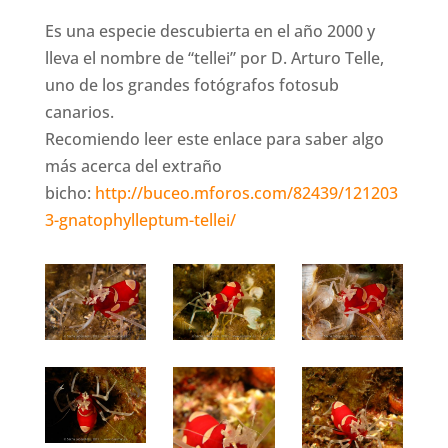
Es una especie descubierta en el año 2000 y
lleva el nombre de “tellei” por D. Arturo Telle,
uno de los grandes fotógrafos fotosub
canarios.
Recomiendo leer este enlace para saber algo
más acerca del extraño
bicho:
http://buceo.mforos.com/82439/121203
3-gnatophylleptum-tellei/