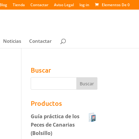
Blog
Tienda
Contactar
Aviso Legal
log-in
Elementos De 0
Noticias
Contactar
Buscar
Productos
Guía práctica de los
Peces de Canarias
(Bolsillo)