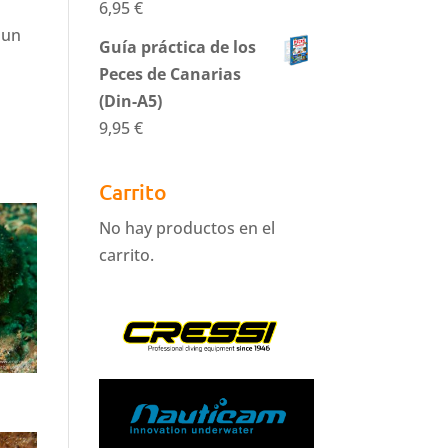
6,95
€
 un
Guía práctica de los
Peces de Canarias
(Din-A5)
9,95
€
Carrito
No hay productos en el
carrito.