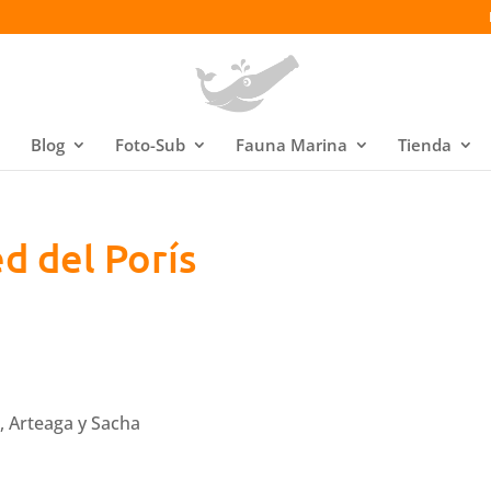
Blog
Foto-Sub
Fauna Marina
Tienda
d del Porís
n, Arteaga y Sacha