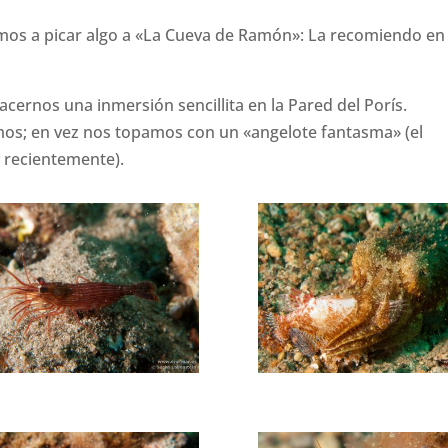
fuimos a picar algo a «La Cueva de Ramón»: La recomiendo en
ernos una inmersión sencillita en la Pared del Porís.
imos; en vez nos topamos con un «angelote fantasma» (el
 recientemente).