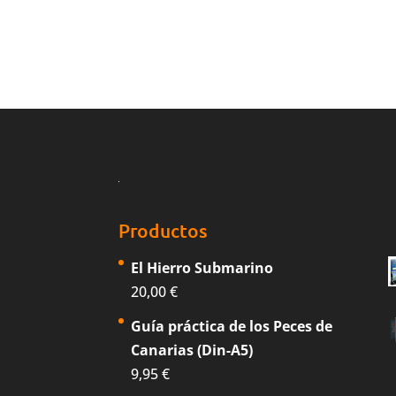
Productos
El Hierro Submarino
20,00
€
Guía práctica de los Peces de
Canarias (Din-A5)
9,95
€