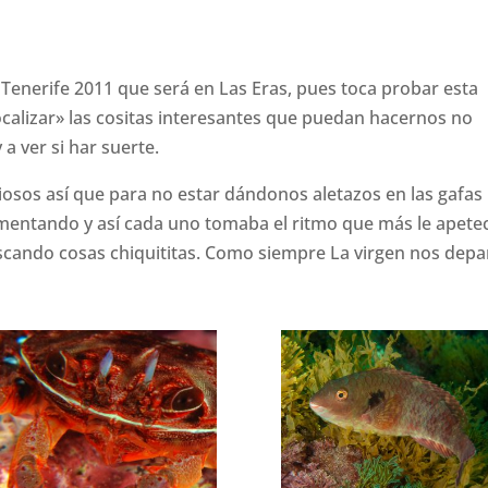
 Tenerife 2011 que será en Las Eras, pues toca probar esta
alizar» las cositas interesantes que puedan hacernos no
 a ver si har suerte.
iosos así que para no estar dándonos aletazos en las gafas
mentando y así cada uno tomaba el ritmo que más le apetec
uscando cosas chiquititas. Como siempre La virgen nos depa