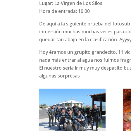
Lugar: La Virgen de Los Silos
Hora de entrada: 10:00
De aquí a la siguiente prueba del fotosub
inmersión muchas muchas veces para «loc
quedar tan abajo en la clasificación. Ayyyy
Hoy éramos un grupito grandecito, 11 vic
nada más entrar al agua nos fuimos frag
El nuestro sería ir muy muy despacito b
algunas sorpresas