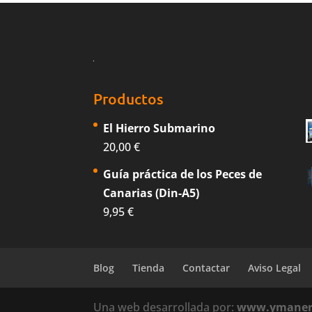
Productos
El Hierro Submarino
20,00
€
Guía práctica de los Peces de
Canarias (Din-A5)
9,95
€
Blog
Tienda
Contactar
Aviso Legal
Una web desarrollada por:
www.ymaner