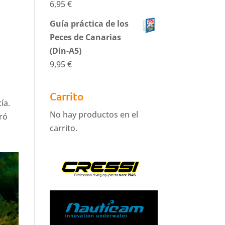
6,95
€
Guía práctica de los
Peces de Canarias
(Din-A5)
9,95
€
Carrito
ía.
No hay productos en el
ró
carrito.