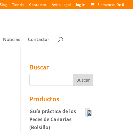
Blog
Tienda
Contactar
Aviso Legal
log-in
Elementos De 0
Noticias
Contactar
Buscar
Productos
Guía práctica de los
Peces de Canarias
(Bolsillo)