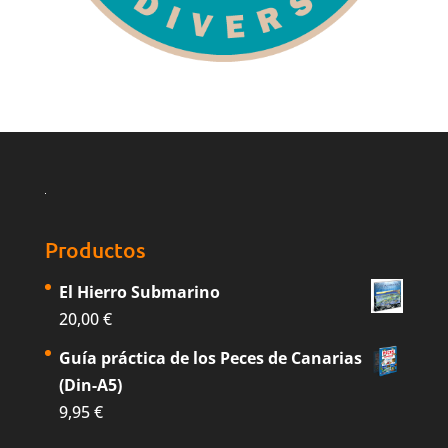
Productos
El Hierro Submarino
20,00
€
Guía práctica de los Peces de Canarias
(Din-A5)
9,95
€