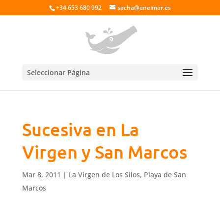
+34 653 680 992
sacha@enelmar.es
Seleccionar Página
Sucesiva en La
Virgen y San Marcos
Mar 8, 2011
|
La Virgen de Los Silos
,
Playa de San
Marcos