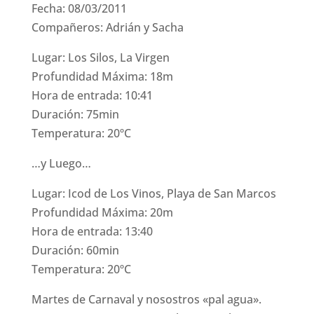
Fecha: 08/03/2011
Compañeros: Adrián y Sacha
Lugar: Los Silos, La Virgen
Profundidad Máxima: 18m
Hora de entrada: 10:41
Duración: 75min
Temperatura: 20ºC
…y Luego…
Lugar: Icod de Los Vinos, Playa de San Marcos
Profundidad Máxima: 20m
Hora de entrada: 13:40
Duración: 60min
Temperatura: 20ºC
Martes de Carnaval y nosostros «pal agua».