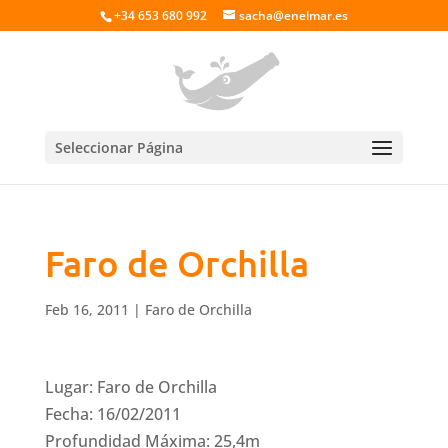
+34 653 680 992
sacha@enelmar.es
Seleccionar Página
Faro de Orchilla
Feb 16, 2011
|
Faro de Orchilla
Lugar: Faro de Orchilla
Fecha: 16/02/2011
Profundidad Máxima: 25,4m