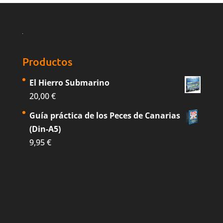
Productos
El Hierro Submarino
20,00
€
Guía práctica de los Peces de Canarias
(Din-A5)
9,95
€