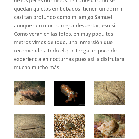
de los peces dormidos. Es curioso cómo se
quedan quietos embobados, tienen un dormir
casi tan profundo como mi amigo Samuel
aunque con mucho mejor despertar, eso sí.
Como verán en las fotos, en muy poquitos
metros vimos de todo, una inmersión que
recomiendo a todo el que tenga un poco de
experiencia en nocturnas pues así la disfrutará
mucho mucho más.