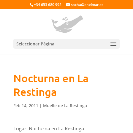
+34 653 680 992
sacha@enelmar.es
Seleccionar Página
Nocturna en La
Restinga
Feb 14, 2011
|
Muelle de La Restinga
Lugar: Nocturna en La Restinga