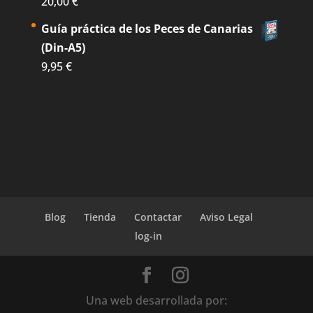
20,00
€
Guía práctica de los Peces de Canarias
(Din-A5)
9,95
€
Blog
Tienda
Contactar
Aviso Legal
log-in
Una web desarrollada por: