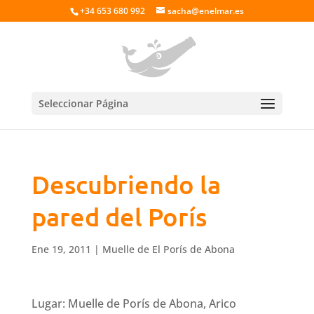
+34 653 680 992
sacha@enelmar.es
Seleccionar Página
Descubriendo la
pared del Porís
Ene 19, 2011
|
Muelle de El Porís de Abona
Lugar: Muelle de Porís de Abona, Arico