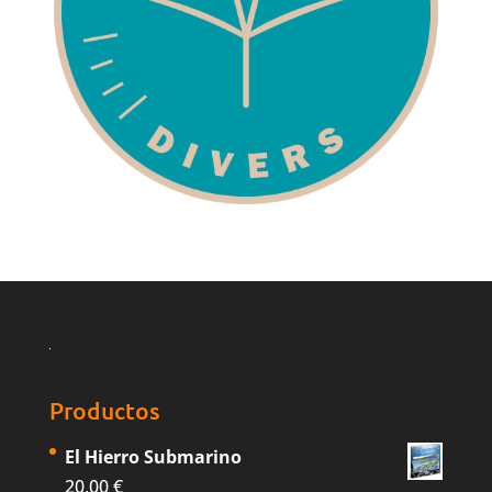
Productos
El Hierro Submarino
20,00
€