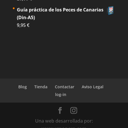
Guía práctica de los Peces de Canarias
(Din-A5)
9,95
€
Blog
Tienda
Contactar
Aviso Legal
log-in
Una web desarrollada por: