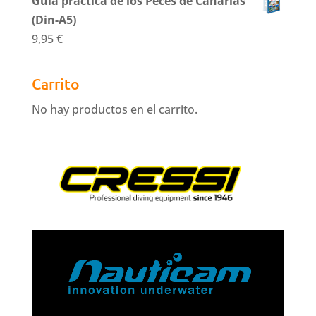
Guía práctica de los Peces de Canarias
(Din-A5)
9,95
€
Carrito
No hay productos en el carrito.