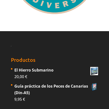
Productos
El Hierro Submarino
20,00
€
Guía práctica de los Peces de Canarias
(Din-A5)
9,95
€