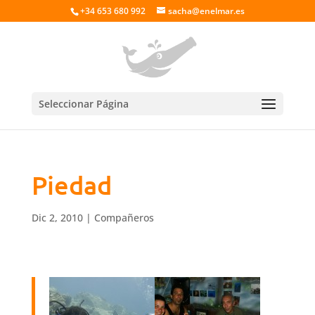
+34 653 680 992
sacha@enelmar.es
Seleccionar Página
Piedad
Dic 2, 2010
|
Compañeros