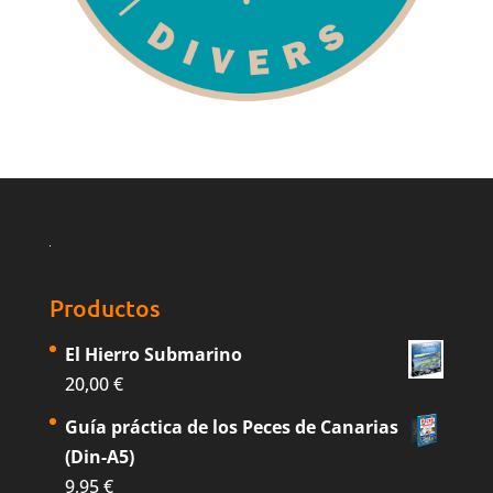
Productos
El Hierro Submarino
20,00
€
Guía práctica de los Peces de Canarias
(Din-A5)
9,95
€