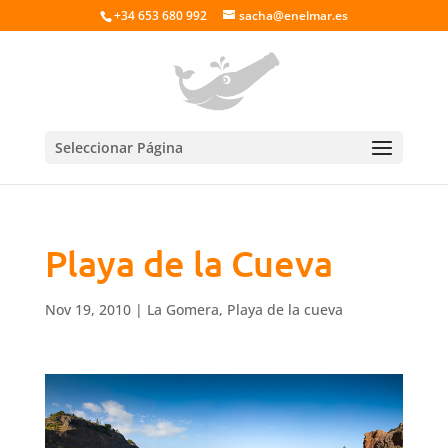
+34 653 680 992
sacha@enelmar.es
Seleccionar Página
Playa de la Cueva
Nov 19, 2010
|
La Gomera
,
Playa de la cueva