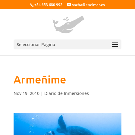
+34 653 680 992
sacha@enelmar.es
Seleccionar Página
Armeñime
Nov 19, 2010
|
Diario de Inmersiones