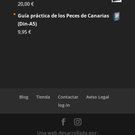
20,00
€
Guía práctica de los Peces de Canarias
(Din-A5)
9,95
€
Blog
Tienda
Contactar
Aviso Legal
log-in
Una web desarrollada por: