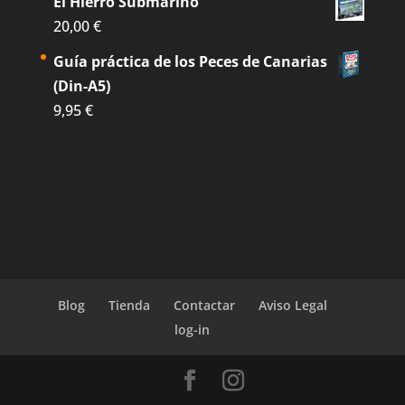
El Hierro Submarino
20,00
€
Guía práctica de los Peces de Canarias
(Din-A5)
9,95
€
Blog
Tienda
Contactar
Aviso Legal
log-in