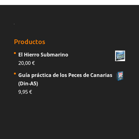
Productos
El Hierro Submarino
20,00
€
Guía práctica de los Peces de Canarias
(Din-A5)
9,95
€