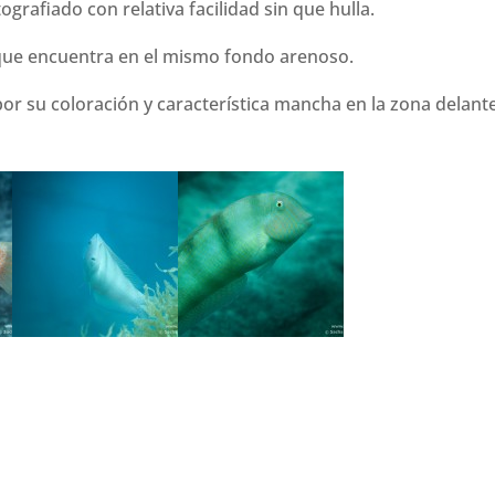
grafiado con relativa facilidad sin que hulla.
que encuentra en el mismo fondo arenoso.
r su coloración y característica mancha en la zona delant