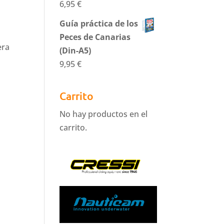
6,95
€
Guía práctica de los
Peces de Canarias
era
(Din-A5)
9,95
€
Carrito
No hay productos en el
carrito.