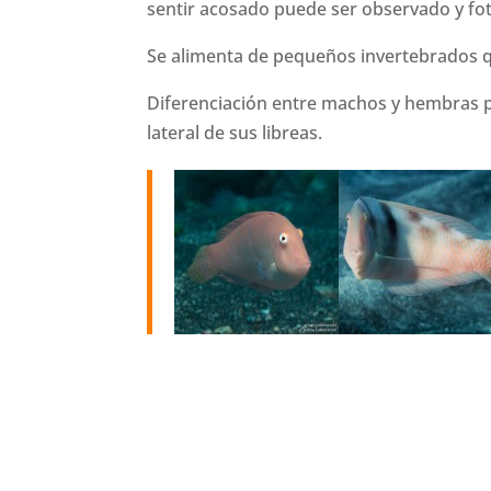
sentir acosado puede ser observado y foto
Se alimenta de pequeños invertebrados 
Diferenciación entre machos y hembras po
lateral de sus libreas.