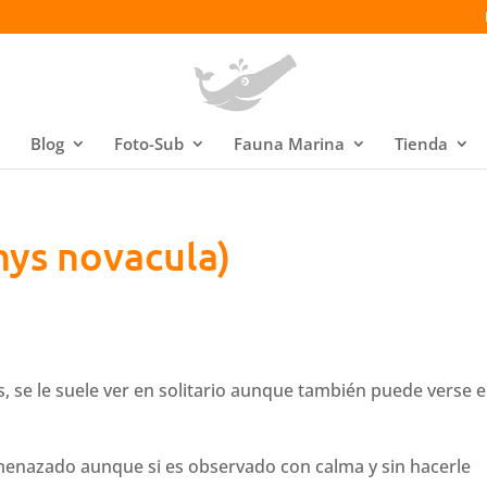
Blog
Foto-Sub
Fauna Marina
Tienda
hys novacula)
, se le suele ver en solitario aunque también puede verse 
amenazado aunque si es observado con calma y sin hacerle