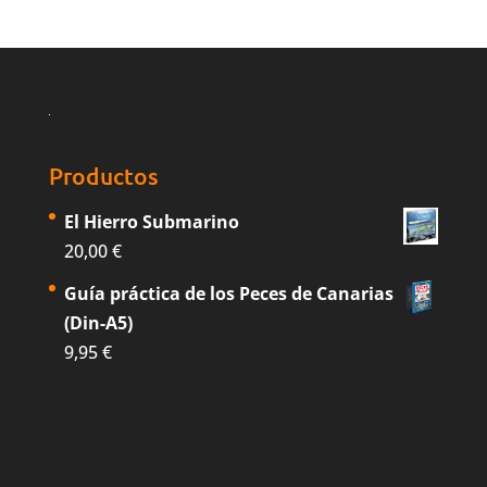
Productos
El Hierro Submarino
20,00
€
Guía práctica de los Peces de Canarias
(Din-A5)
9,95
€