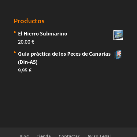
Productos
El Hierro Submarino
20,00
€
Guía práctica de los Peces de Canarias
(Din-A5)
9,95
€
Blog
Tienda
Contactar
Aviso Legal