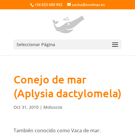
+34 653 680 992
sacha@enelmar.es
Seleccionar Página
Conejo de mar
(Aplysia dactylomela)
Oct 31, 2010
|
Moluscos
También conocido como Vaca de mar.