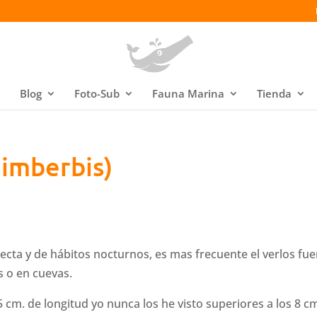
Blog
Foto-Sub
Fauna Marina
Tienda
 imberbis)
recta y de hábitos nocturnos, es mas frecuente el verlos fue
s o en cuevas.
 cm. de longitud yo nunca los he visto superiores a los 8 c