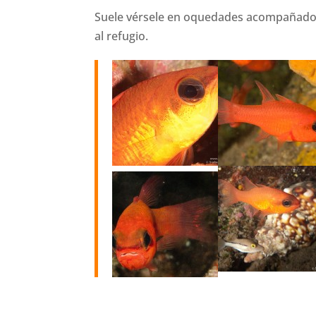
Suele vérsele en oquedades acompañados 
al refugio.