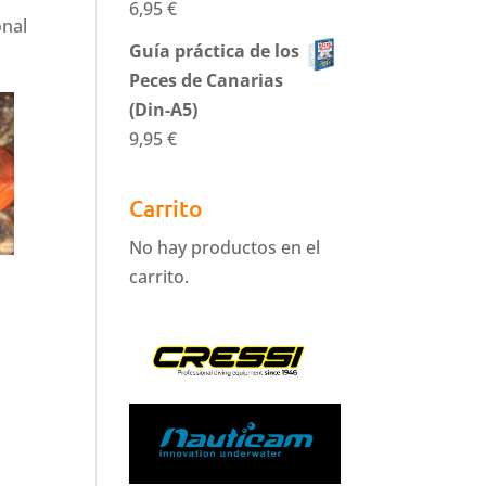
6,95
€
onal
Guía práctica de los
Peces de Canarias
(Din-A5)
9,95
€
Carrito
No hay productos en el
carrito.