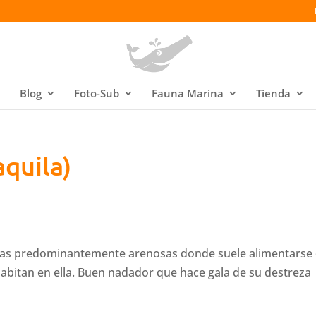
Blog
Foto-Sub
Fauna Marina
Tienda
aquila)
nas predominantemente arenosas donde suele alimentarse
bitan en ella. Buen nadador que hace gala de su destreza