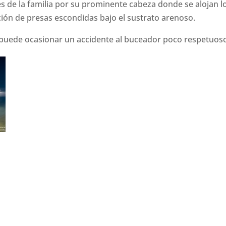
es de la familia por su prominente cabeza donde se alojan l
ción de presas escondidas bajo el sustrato arenoso.
 puede ocasionar un accidente al buceador poco respetuos