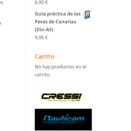
os
6,95
€
Guía práctica de los
Peces de Canarias
o.
(Din-A5)
9,95
€
Carrito
No hay productos en el
carrito.